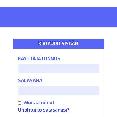
KIRJAUDU SISÄÄN
KÄYTTÄJÄTUNNUS
SALASANA
Muista minut
Unohtuiko salasanasi?