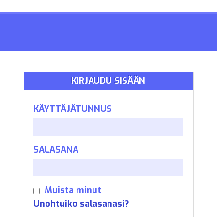
KIRJAUDU SISÄÄN
KÄYTTÄJÄTUNNUS
SALASANA
Muista minut
Unohtuiko salasanasi?